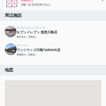
2階 / 12.01坪(39.73㎡)
周辺施設
コンビニエンスストア
セブンイレブン 筑西川島店
4474ｍ（56分）
スーパー
ワッツウィズ川島TAIRAYA店
4566ｍ（58分）
地図