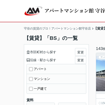
【賃貸
守谷の賃貸のプロ！アパートマンション館守谷店
【賃貸】「BS」の一覧
143
市区町村から探す
変更
アパ
沿線・駅から探す
変更
アパート
マンション
一戸建て
賃料
◇1