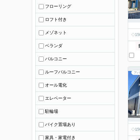
フローリング
ロフト付き
メゾネット
◇1
ベランダ
バルコニー
ルーフバルコニー
アパ
オール電化
エレベーター
駐輪場
バイク置場あり
◇1
家具・家電付き