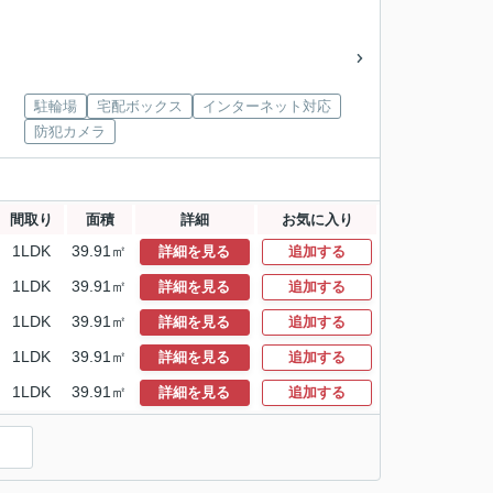
駐輪場
宅配ボックス
インターネット対応
防犯カメラ
間取り
面積
詳細
お気に入り
1LDK
39.91㎡
詳細を見る
追加する
1LDK
39.91㎡
詳細を見る
追加する
1LDK
39.91㎡
詳細を見る
追加する
1LDK
39.91㎡
詳細を見る
追加する
1LDK
39.91㎡
詳細を見る
追加する