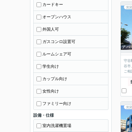
カードキー
賃貸
オープンハウス
外国人可
ガスコンロ設置可
ルームシェア可
守谷
学生向け
谷市
ご相
カップル向け
女性向け
ファミリー向け
賃貸
設備・仕様
室内洗濯機置場