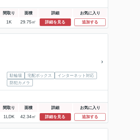
間取り
面積
詳細
お気に入り
1K
29.75㎡
詳細を見る
追加する
駐輪場
宅配ボックス
インターネット対応
防犯カメラ
間取り
面積
詳細
お気に入り
1LDK
42.34㎡
詳細を見る
追加する