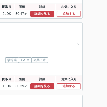
間取り
面積
詳細
お気に入り
2LDK
50.47㎡
詳細を見る
追加する
駐輪場
CATV
公共下水
間取り
面積
詳細
お気に入り
1LDK
50.29㎡
詳細を見る
追加する