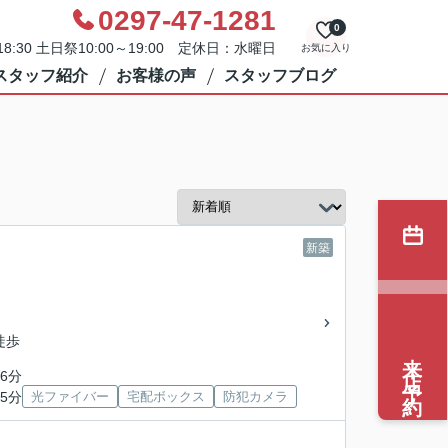
0297-47-1281
0
8:30 土日祭10:00～19:00 定休日：水曜日
お気に入り
スタッフ紹介
お客様の声
スタッフブログ
新築
徒歩
来店予約
6分
5分
光ファイバー
宅配ボックス
防犯カメラ